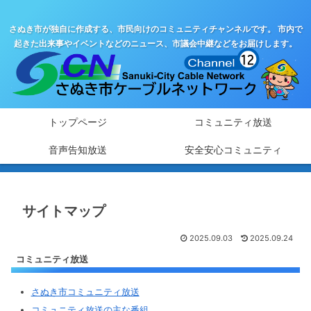
さぬき市が独自に作成する、市民向けのコミュニティチャンネルです。 市内で
起きた出来事やイベントなどのニュース、市議会中継などをお届けします。
トップページ
コミュニティ放送
音声告知放送
安全安心コミュニティ
サイトマップ
2025.09.03
2025.09.24
コミュニティ放送
さぬき市コミュニティ放送
コミュニティ放送の主な番組