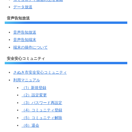
データ放送
音声告知放送
音声告知放送
音声告知端末
端末の操作について
安全安心コミュニティ
さぬき市安全安心コミュニティ
利用マニュアル
（1）新規登録
（2）設定変更
（3）パスワード再設定
（4）コミュニティ登録
（5）コミュニティ解除
（6）退会