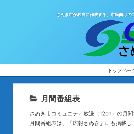
さぬき市が独自に作成する、市民向けの
トップペー
月間番組表
さぬき市コミュニティ放送（12ch）の月
月間番組表は、「広報さぬき」にも掲載し