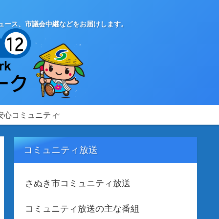
ュース、市議会中継などをお届けします。
安心コミュニティ
コミュニティ放送
さぬき市コミュニティ放送
コミュニティ放送の主な番組