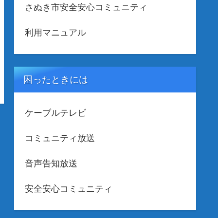
さぬき市安全安心コミュニティ
利用マニュアル
困ったときには
ケーブルテレビ
コミュニティ放送
音声告知放送
安全安心コミュニティ