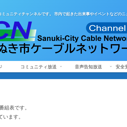
コミュニティチャンネルです。 市内で起きた出来事やイベントなどのニ
ジ
コミュニティ放送
音声告知放送
安全
間番組表です。
ています。