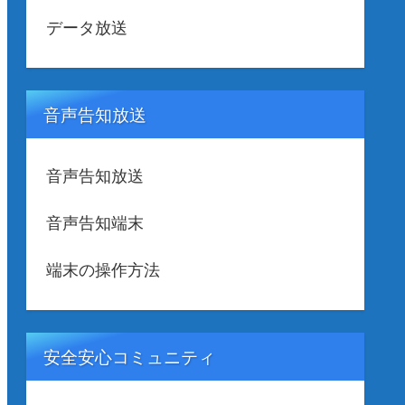
データ放送
音声告知放送
音声告知放送
音声告知端末
端末の操作方法
安全安心コミュニティ