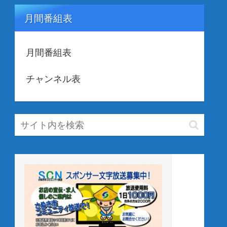
月間番組表
月間番組表
チャンネル表