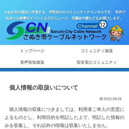
さぬき市が独自に作成する、市民向けのコミュニティチャンネルです。 市内で
起きた出来事やイベントなどのニュース、市議会中継などをお届けします。
トップページ
コミュニティ放送
音声告知放送
安全安心コミュニティ
個人情報の取扱いについて
2025.08.29
個人情報の収集につきましては、利用者ご本人の意思に
よるものとし、利用目的を明記した上で、明記した情報の
みを収集し、それ以外の情報は収集いたしません。