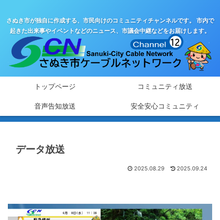
さぬき市が独自に作成する、市民向けのコミュニティチャンネルです。 市内で
起きた出来事やイベントなどのニュース、市議会中継などをお届けします。
トップページ
コミュニティ放送
音声告知放送
安全安心コミュニティ
データ放送
2025.08.29
2025.09.24