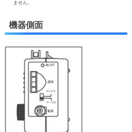
ません。
機器側面