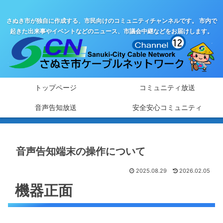
さぬき市が独自に作成する、市民向けのコミュニティチャンネルです。 市内で
起きた出来事やイベントなどのニュース、市議会中継などをお届けします。
トップページ
コミュニティ放送
音声告知放送
安全安心コミュニティ
音声告知端末の操作について
2025.08.29
2026.02.05
機器正面