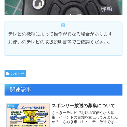
テレビの機種によって操作が異なる場合があります。
お使いのテレビの取扱説明書等でご確認ください。
お知らせ
関連記事
スポンサー放送の募集について
お知らせ
さっきーテレビでお店の宣伝や求人募
集、イベントの告知を宣伝してみません
か？ さぬき市コミュニティ放送では、
文字放送のスポンサー枠で宣伝等を放送