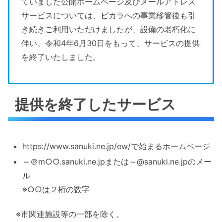
ていました公開ホームページ及びメールアドレス
サービスについては、ピカラへの事業移管後も引
き続きご利用いただけましたが、設備の老朽化に
伴い、令和4年6月30日をもって、サービスの提供
を終了いたしました。
提供を終了したサービス
https://www.sanuki.ne.jp/ew/で始まるホームページ
～＠m○○.sanuki.ne.jpまたは～@sanuki.ne.jpのメー
ル
※○○は２桁の数字
※市関連施設等の一部を除く。