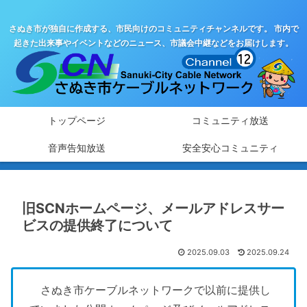
さぬき市が独自に作成する、市民向けのコミュニティチャンネルです。 市内で
起きた出来事やイベントなどのニュース、市議会中継などをお届けします。
トップページ
コミュニティ放送
音声告知放送
安全安心コミュニティ
旧SCNホームページ、メールアドレスサー
ビスの提供終了について
2025.09.03
2025.09.24
さぬき市ケーブルネットワークで以前に提供し