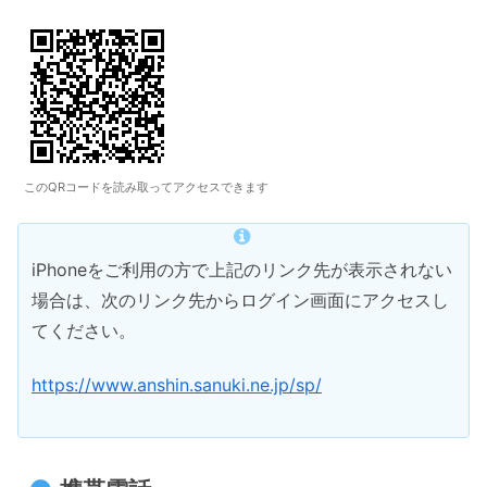
このQRコードを読み取ってアクセスできます
iPhoneをご利用の方で上記のリンク先が表示されない
場合は、次のリンク先からログイン画面にアクセスし
てください。
https://www.anshin.sanuki.ne.jp/sp/