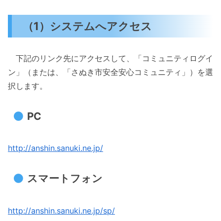
（1）システムへアクセス
下記のリンク先にアクセスして、「コミュニティログイ
ン」（または、「さぬき市安全安心コミュニティ」）を選
択します。
PC
http://anshin.sanuki.ne.jp/
スマートフォン
http://anshin.sanuki.ne.jp/sp/