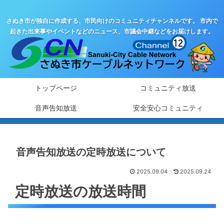
さぬき市が独自に作成する、市民向けのコミュニティチャンネルです。 市内で
起きた出来事やイベントなどのニュース、市議会中継などをお届けします。
トップページ
コミュニティ放送
音声告知放送
安全安心コミュニティ
音声告知放送の定時放送について
2025.09.04
2025.09.24
定時放送の放送時間