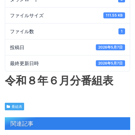
ファイルサイズ
111.55 KB
ファイル数
1
投稿日
2026年5月7日
最終更新日時
2026年5月7日
令和８年６月分番組表
番組表
関連記事