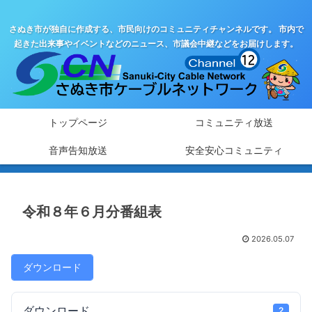
さぬき市が独自に作成する、市民向けのコミュニティチャンネルです。 市内で
起きた出来事やイベントなどのニュース、市議会中継などをお届けします。
トップページ
コミュニティ放送
音声告知放送
安全安心コミュニティ
令和８年６月分番組表
2026.05.07
ダウンロード
ダウンロード
2