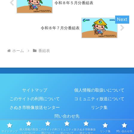
令和８年５月分番組表
令和８年７月分番組表
ホーム
番組表
サイトマップ
個人情報の取扱いについて
このサイトの利用について
コミュニティ放送について
さぬき市映像放送センター
リンク集
問い合わせ先
© 2022 さぬき市総務部秘書広報課.
個人情報の取扱
このサイトの利
コミュニティ放
さぬき市映像放
サイトマップ
リンク集
問い合わせ先
いについて
用について
送について
送センター