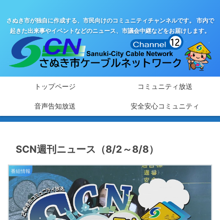
さぬき市が独自に作成する、市民向けのコミュニティチャンネルです。 市内で
起きた出来事やイベントなどのニュース、市議会中継などをお届けします。
トップページ
コミュニティ放送
音声告知放送
安全安心コミュニティ
SCN週刊ニュース（8/2～8/8）
番組情報