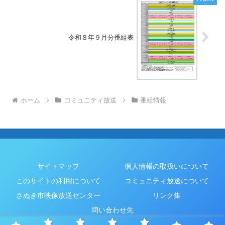
令和８年９月分番組表
ホーム
コミュニティ放送
番組情報
サイトマップ
個人情報の取扱いについて
このサイトの利用について
コミュニティ放送について
さぬき市映像放送センター
リンク集
問い合わせ先