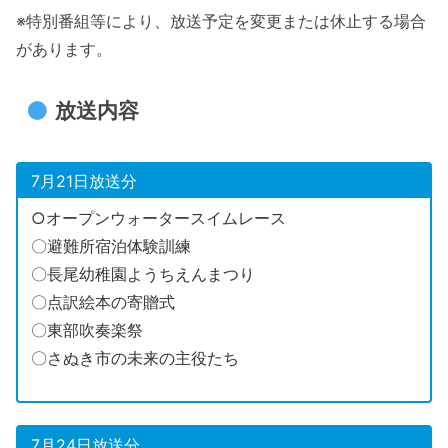
※特別番組等により、放送予定を変更または休止する場合
があります。
放送内容
7月21日放送分
○オープンウォータースイムレース
〇避難所宿泊体験訓練
〇長尾幼稚園ようちえんまつり
〇点訳絵本の寄贈式
〇東部吹奏楽祭
〇さぬき市の未来の主役たち
7月24日放送分