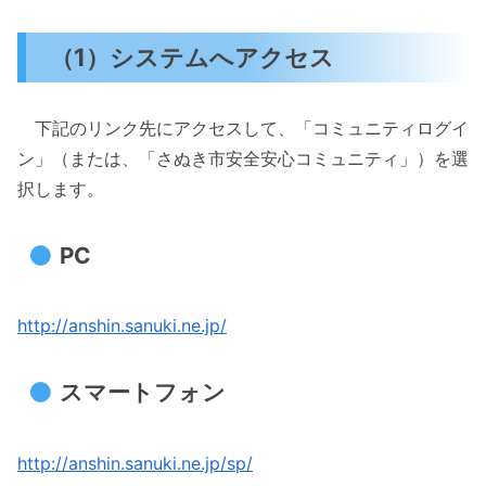
（1）システムへアクセス
下記のリンク先にアクセスして、「コミュニティログイ
ン」（または、「さぬき市安全安心コミュニティ」）を選
択します。
PC
http://anshin.sanuki.ne.jp/
スマートフォン
http://anshin.sanuki.ne.jp/sp/