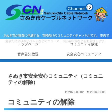
さぬき市が独自に作成する、市民向けのコミュニティチャンネルです。 市内で
起きた出来事やイベントなどのニュース、市議会中継などをお届けします。
トップページ
コミュニティ放送
音声告知放送
安全安心コミュニティ
さぬき市安全安心コミュニティ（コミュニ
ティの解除）
2025.09.02
2026.02.05
コミュニティの解除