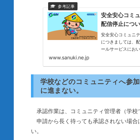
安全安心コミ
配信停止につ
安全安心コミュニ
につきましては、
ールサービスにお
より、安全安心コミ
www.sanuki.ne.jp
学校などのコミュニティへ参加
に進まない。
承認作業は、コミュニティ管理者（学校
申請から長く待っても承認されない場合
い。