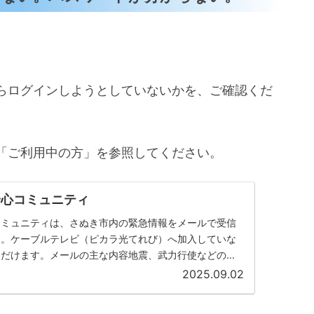
らログインしようとしていないかを、ご確認くだ
「ご利用中の方」を参照してください。
安心コミュニティ
コミュニティは、さぬき市内の緊急情報をメールで受信
す。ケーブルテレビ（ピカラ光てれび）へ加入していな
ただけます。メールの主な内容地震、武力行使などの緊
）大雨、洪水等に関す...
2025.09.02