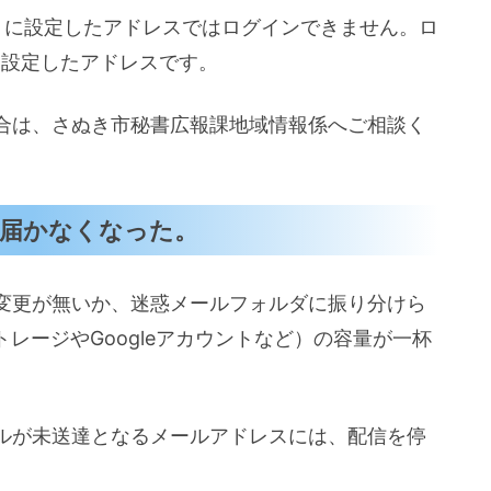
に設定したアドレスではログインできません。ロ
に設定したアドレスです。
合は、さぬき市秘書広報課地域情報係へご相談く
届かなくなった。
変更が無いか、迷惑メールフォルダに振り分けら
トレージやGoogleアカウントなど）の容量が一杯
ルが未送達となるメールアドレスには、配信を停