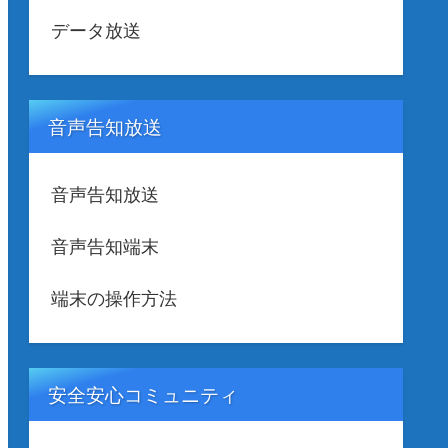
データ放送
音声告知放送
音声告知放送
音声告知端末
端末の操作方法
安全安心コミュニティ