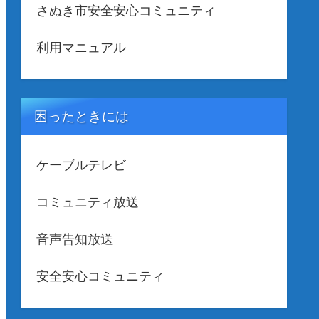
さぬき市安全安心コミュニティ
利用マニュアル
困ったときには
ケーブルテレビ
コミュニティ放送
音声告知放送
安全安心コミュニティ