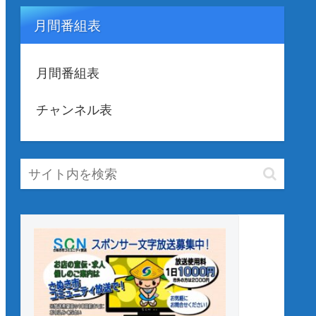
月間番組表
月間番組表
チャンネル表