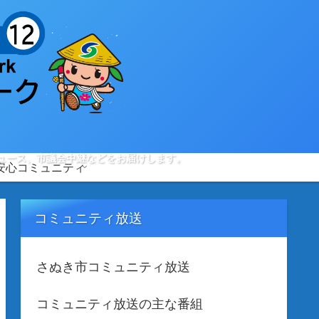
ュース、市議会中継などをお届けします。
安心コミュニティ
コミュニティ放送
さぬき市コミュニティ放送
コミュニティ放送の主な番組