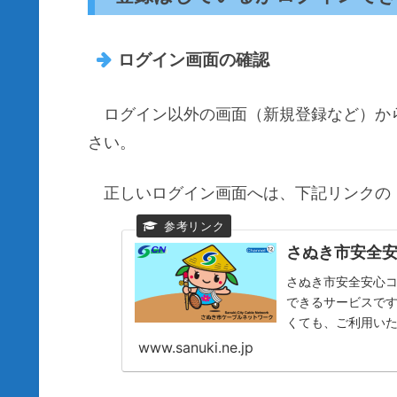
ログイン画面の確認
ログイン以外の画面（新規登録など）か
さい。
正しいログイン画面へは、下記リンクの
さぬき市安全
さぬき市安全安心
できるサービスで
くても、ご利用い
急情報（J-ALERT
www.sanuki.ne.jp