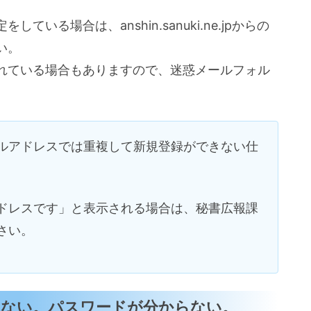
る場合は、anshin.sanuki.ne.jpからの
い。
れている場合もありますので、迷惑メールフォル
ルアドレスでは重複して新規登録ができない仕
ドレスです」と表示される場合は、秘書広報課
さい。
きない。パスワードが分からない。